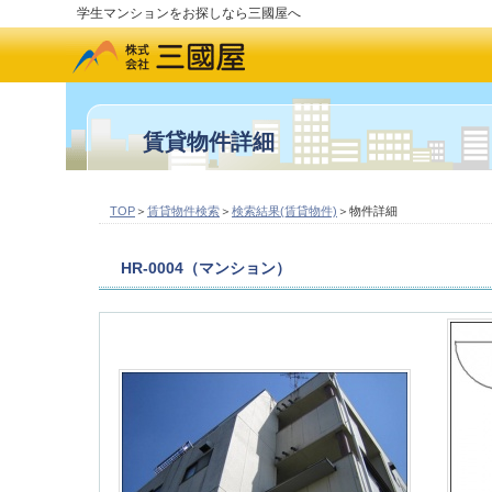
学生マンションをお探しなら三國屋へ
賃貸物件詳細
TOP
＞
賃貸物件検索
＞
検索結果(賃貸物件)
＞物件詳細
HR-0004（マンション）